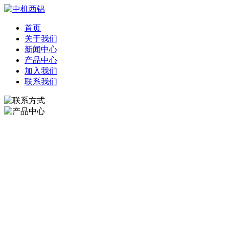
首页
关于我们
新闻中心
产品中心
加入我们
联系我们